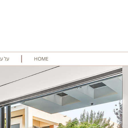
HOME
על עצ