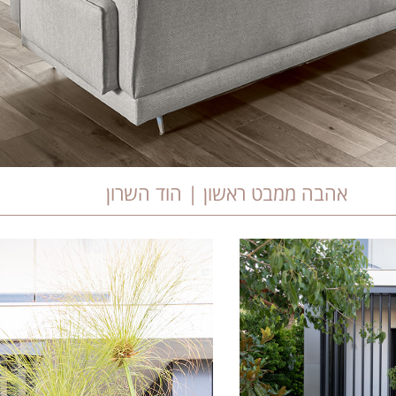
אהבה ממבט ראשון | הוד השרון